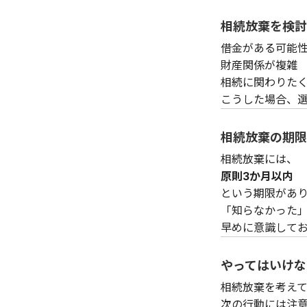
相続放棄を検討
借金がある可能
財産関係が複雑
相続に関わりた
こうした場合、
相続放棄の期限
相続放棄には、
原則3か月以内
という期限があ
「知らなかった
早めに意識して
やってはいけな
相続放棄を考え
次の行動には注