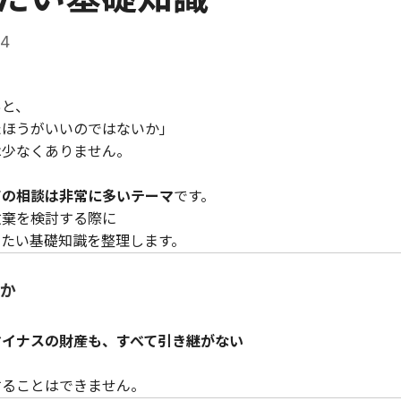
24
あと、
たほうがいいのではないか」
は少なくありません。
ての相談は非常に多いテーマ
です。
放棄を検討する際に
きたい基礎知識を整理します。
か
マイナスの財産も、すべて引き継がない
することはできません。