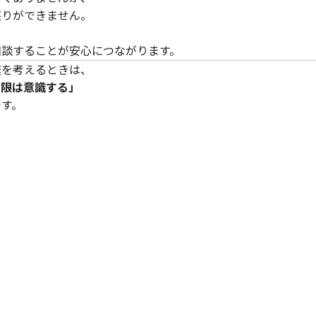
戻りができません。
相談することが安心につながります。
棄を考えるときは、
期限は意識する」
です。