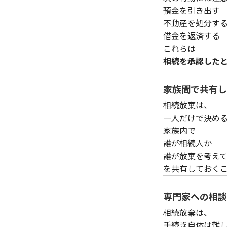
預金を引き出す
不動産を処分す
借金を返済する
これらは
相続を承認した
家族間で共有し
相続放棄は、
一人だけで決め
家族内で
誰が相続人か
誰が放棄を考え
を共有しておく
専門家への相談
相続放棄は、
手続き自体は難