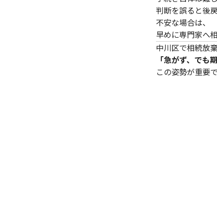
判断を誤ると後
不安な場合は、
早めに専門家へ
中川区で相続放
「急がず、でも
この姿勢が重要