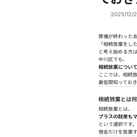
2025/12/
葬儀が終わった
「相続放棄をし
と考え始める方
中川区でも、
相続放棄につい
ここでは、相続
最低限知ってお
相続放棄とは何
相続放棄とは、
プラスの財産も
という選択です。
借金だけを放棄