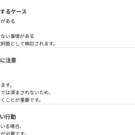
するケース
性がある
くない事情がある
選択肢として検討されます。
に注意
ります。
」では済まされないため、
おくことが重要です。
い行動
ている場合、
意が必要です。