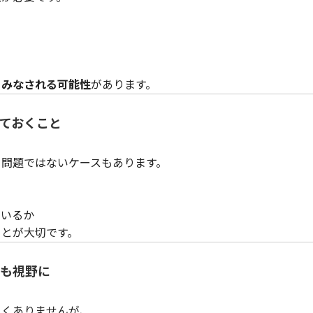
る
とみなされる可能性
があります。
ておくこと
る問題ではないケースもあります。
ているか
ことが大切です。
も視野に
しくありませんが、